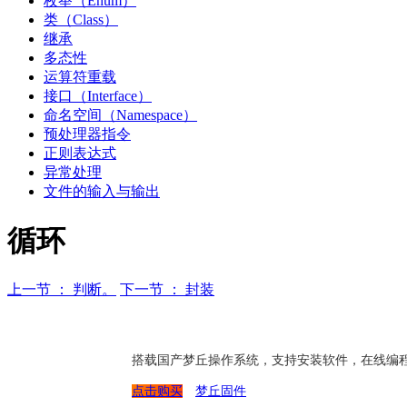
枚举（Enum）
类（Class）
继承
多态性
运算符重载
接口（Interface）
命名空间（Namespace）
预处理器指令
正则表达式
异常处理
文件的输入与输出
循环
上一节 ： 判断。
下一节 ： 封装
搭载国产梦丘操作系统，支持安装软件，在线编
点击购买
梦丘固件