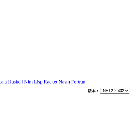
cala
Haskell
Nim
Lisp
Racket
Nasm
Fortran
版本：