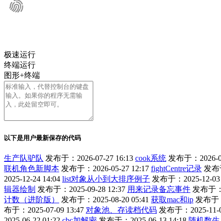
极速运行
终端运行
图形+终端
以下是用户最新保存的代码
生产队驴队
发布于：2026-07-27 16:13
cook系统
发布于：2026-06-
联机角色新脚本
发布于：2026-05-27 12:17
fightCentre记录
发布于
2025-12-24 14:04
list对象从小到大排序例子
发布于：2025-12-03 
辑器绘制
发布于：2025-09-28 12:37
用来记录备忘事件
发布于：20
计数（进阶版）
发布于：2025-08-20 05:41
获取mac和ip
发布于：2
布于：2025-07-09 13:47
对象池、存读档代码
发布于：2025-11-05
2025-06-22 01:22
cbc加解密
发布于：2025-06-13 14:18
随机数生