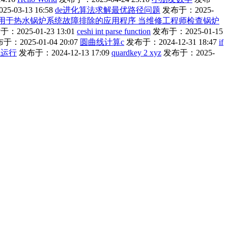
-03-13 16:58
de进化算法求解最优路径问题
发布于：2025-
单的用于热水锅炉系统故障排除的应用程序 当维修工程师检查锅炉
：2025-01-23 13:01
ceshi int parse function
发布于：2025-01-15
于：2025-01-04 20:07
圆曲线计算c
发布于：2024-12-31 18:47
if
线运行
发布于：2024-12-13 17:09
quardkey 2 xyz
发布于：2025-