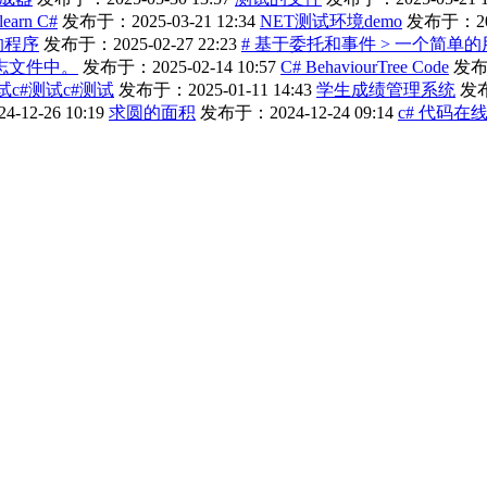
 learn C#
发布于：2025-03-21 12:34
NET测试环境demo
发布于：2025
的程序
发布于：2025-02-27 22:23
# 基于委托和事件 > 一个简
志文件中。
发布于：2025-02-14 10:57
C# BehaviourTree Code
发布于
试c#测试c#测试
发布于：2025-01-11 14:43
学生成绩管理系统
发布
12-26 10:19
求圆的面积
发布于：2024-12-24 09:14
c# 代码在